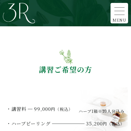
講習ご希望の方
・講習料
99,000
円（税込）
ハーブ1箱※10人分込み
・ハーブピーリング
35,200
円（税込）